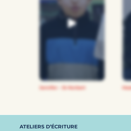
Jennifer – St-Norbert
Mad
ATELIERS D’ÉCRITURE