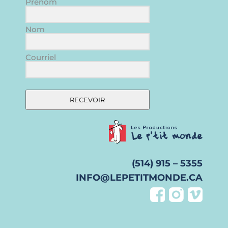
Prénom
Nom
Courriel
RECEVOIR
(514) 915 – 5355
INFO@LEPETITMONDE.CA